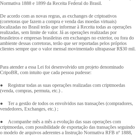
Normativa 1888 e 1899 da Receita Federal do Brasil.
De acordo com as novas regras, as exchanges de criptoativos
(corretoras que fazem a compra e venda das moedas virtuais)
localizadas no Brasil terão que informar à Receita todas as operações
realizadas, sem limite de valor. Já as operações realizadas por
brasileiros e empresas brasileiras em exchanges no exterior, ou fora do
ambiente dessas corretoras, terão que ser reportadas pelos próprios
clientes sempre que o valor mensal movimentado ultrapassar R$30 mil.
Para atender a essa Lei foi desenvolvido um projeto denominado
CripoBR, com intuito que cada pessoa pudesse:
● Registrar todas as suas operações realizadas com criptmoedas
(venda, compras, permuta, etc.) .
● Ter a gestão de todos os envolvidos nas transações (compradores,
vendedores, Exchanges, etc.) ;
● Acompanhe mês a mês a evolução das suas operações com
criptmoedas, com possibilidade de exportação das transações seguindo
o modelo de arquivos aderentes a Instrução Normativa RFB nº 1888,